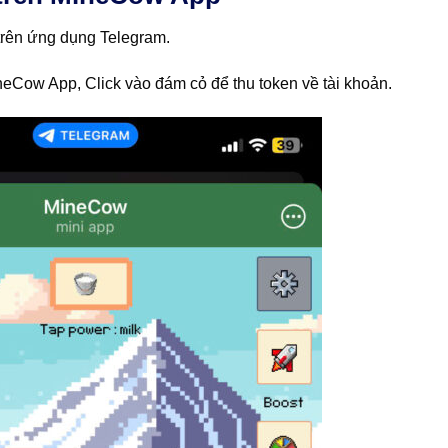
rên ứng dụng Telegram.
ineCow App, Click vào đám cỏ để thu token về tài khoản.