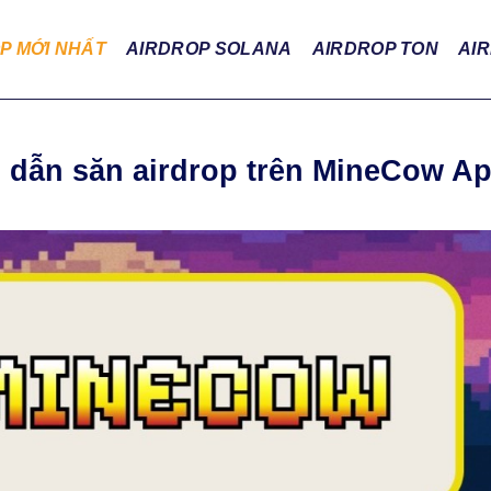
P MỚI NHẤT
AIRDROP SOLANA
AIRDROP TON
AIR
 dẫn săn airdrop trên MineCow A