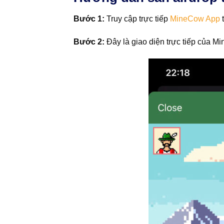
Bước 1:
Truy cập trực tiếp
MineCow App
t
Bước 2:
Đây là giao diện trực tiếp của M