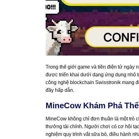
Trong thế giới game và tiền điện tử ngày 
được triển khai dưới dạng ứng dụng nhỏ t
công nghệ blockchain Swisstronik mang đến
đầy hấp dẫn.
MineCow Khám Phá Thế 
MineCow không chỉ đơn thuần là một trò chơ
thưởng tài chính. Người chơi có cơ hội tạo
nghiệm quy trình vắt sữa bò, điều hành n