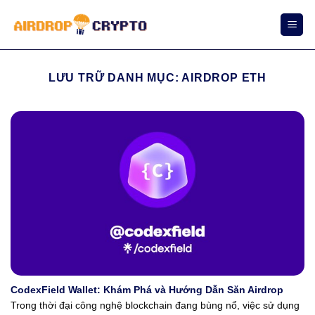
Bỏ
qua
nội
dung
LƯU TRỮ DANH MỤC:
AIRDROP ETH
CodexField Wallet: Khám Phá và Hướng Dẫn Săn Airdrop
Trong thời đại công nghệ blockchain đang bùng nổ, việc sử dụng