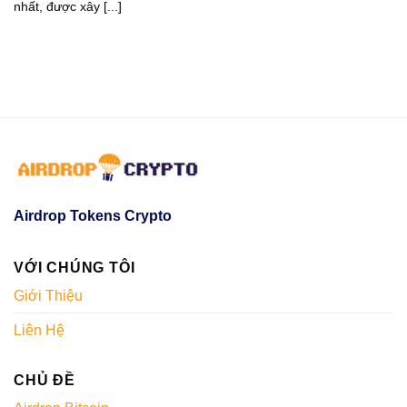
nhất, được xây [...]
Airdrop Tokens Crypto
VỚI CHÚNG TÔI
Giới Thiệu
Liên Hệ
CHỦ ĐỀ