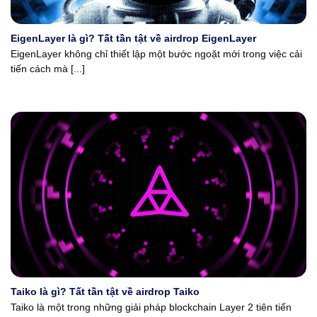
EigenLayer là gì? Tất tần tật về airdrop EigenLayer
EigenLayer không chỉ thiết lập một bước ngoặt mới trong việc cải
tiến cách mà [...]
Taiko là gì? Tất tần tật về airdrop Taiko
Taiko là một trong những giải pháp blockchain Layer 2 tiên tiến