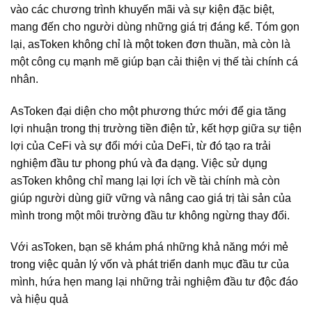
vào các chương trình khuyến mãi và sự kiện đặc biệt,
mang đến cho người dùng những giá trị đáng kể. Tóm gọn
lại, asToken không chỉ là một token đơn thuần, mà còn là
một công cụ mạnh mẽ giúp bạn cải thiện vị thế tài chính cá
nhân.
AsToken đại diện cho một phương thức mới để gia tăng
lợi nhuận trong thị trường tiền điện tử, kết hợp giữa sự tiện
lợi của CeFi và sự đổi mới của DeFi, từ đó tạo ra trải
nghiệm đầu tư phong phú và đa dạng. Việc sử dụng
asToken không chỉ mang lại lợi ích về tài chính mà còn
giúp người dùng giữ vững và nâng cao giá trị tài sản của
mình trong một môi trường đầu tư không ngừng thay đổi.
Với asToken, bạn sẽ khám phá những khả năng mới mẻ
trong việc quản lý vốn và phát triển danh mục đầu tư của
mình, hứa hẹn mang lại những trải nghiệm đầu tư độc đáo
và hiệu quả