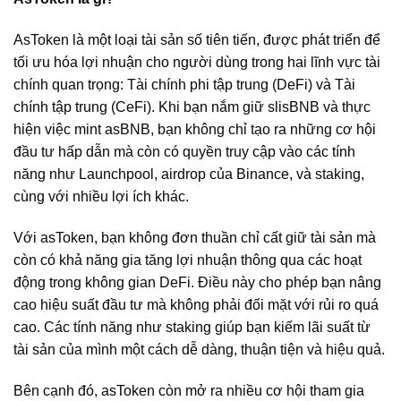
AsToken là một loại tài sản số tiên tiến, được phát triển để
tối ưu hóa lợi nhuận cho người dùng trong hai lĩnh vực tài
chính quan trọng: Tài chính phi tập trung (DeFi) và Tài
chính tập trung (CeFi). Khi bạn nắm giữ slisBNB và thực
hiện việc mint asBNB, bạn không chỉ tạo ra những cơ hội
đầu tư hấp dẫn mà còn có quyền truy cập vào các tính
năng như Launchpool, airdrop của Binance, và staking,
cùng với nhiều lợi ích khác.
Với asToken, bạn không đơn thuần chỉ cất giữ tài sản mà
còn có khả năng gia tăng lợi nhuận thông qua các hoạt
động trong không gian DeFi. Điều này cho phép bạn nâng
cao hiệu suất đầu tư mà không phải đối mặt với rủi ro quá
cao. Các tính năng như staking giúp bạn kiếm lãi suất từ
tài sản của mình một cách dễ dàng, thuận tiện và hiệu quả.
Bên cạnh đó, asToken còn mở ra nhiều cơ hội tham gia