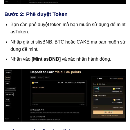
Bước 2: Phê duyệt Token
Bạn cần phê duyệt token mà bạn muốn sử dụng để mint
asToken.
Nhập giá trị slisBNB, BTC hoặc CAKE mà bạn muốn sử
dụng để mint.
Nhấn vào
[Mint asBNB]
và xác nhận hành động.