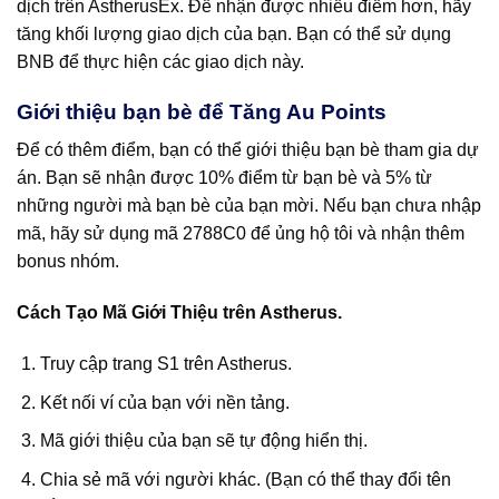
dịch trên AstherusEx. Để nhận được nhiều điểm hơn, hãy
tăng khối lượng giao dịch của bạn. Bạn có thể sử dụng
BNB để thực hiện các giao dịch này.
Giới thiệu bạn bè để Tăng Au Points
Để có thêm điểm, bạn có thể giới thiệu bạn bè tham gia dự
án. Bạn sẽ nhận được 10% điểm từ bạn bè và 5% từ
những người mà bạn bè của bạn mời. Nếu bạn chưa nhập
mã, hãy sử dụng mã
2788C0
để ủng hộ tôi và nhận thêm
bonus nhóm.
Cách Tạo Mã Giới Thiệu trên Astherus.
Truy cập trang S1 trên Astherus.
Kết nối ví của bạn với nền tảng.
Mã giới thiệu của bạn sẽ tự động hiển thị.
Chia sẻ mã với người khác. (Bạn có thể thay đổi tên