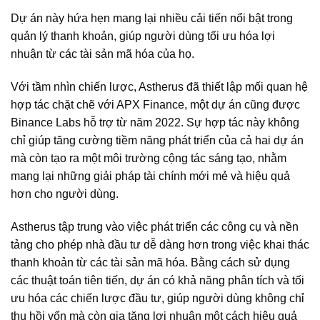
Dự án này hứa hẹn mang lại nhiều cải tiến nổi bật trong
quản lý thanh khoản, giúp người dùng tối ưu hóa lợi
nhuận từ các tài sản mã hóa của họ.
Với tầm nhìn chiến lược, Astherus đã thiết lập mối quan hệ
hợp tác chặt chẽ với APX Finance, một dự án cũng được
Binance Labs hỗ trợ từ năm 2022. Sự hợp tác này không
chỉ giúp tăng cường tiềm năng phát triển của cả hai dự án
mà còn tạo ra một môi trường cộng tác sáng tạo, nhằm
mang lại những giải pháp tài chính mới mẻ và hiệu quả
hơn cho người dùng.
Astherus tập trung vào việc phát triển các công cụ và nền
tảng cho phép nhà đầu tư dễ dàng hơn trong việc khai thác
thanh khoản từ các tài sản mã hóa. Bằng cách sử dụng
các thuật toán tiên tiến, dự án có khả năng phân tích và tối
ưu hóa các chiến lược đầu tư, giúp người dùng không chỉ
thu hồi vốn mà còn gia tăng lợi nhuận một cách hiệu quả