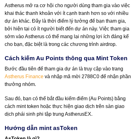
Astherus mở ra cơ hội cho người dùng tham gia vào việc
khai thác thanh khoản với ít cạnh tranh hơn so với nhiều
dự án khác. Đây là thời điểm lý tưởng để bạn tham gia,
bởi hiện tại có ít người biết đến dự án này. Việc tham gia
sớm vào Astherus có thể mang lại những lợi ích đáng kể
cho bạn, đặc biệt là trong các chương trình airdrop.
Cách kiếm Au Points thông qua Mint Token
Bước đầu tiên để tham gia dự án là truy cập vào trang
Astherus Finance
và nhập mã mời
2788C0
để nhận phần
thưởng nhóm.
Sau đó, bạn có thể bắt đầu kiếm điểm (Au Points) bằng
cách mint token hoặc thực hiện giao dịch trên sàn giao
dịch phái sinh phi tập trung AstherusEX.
Hướng dẫn mint asToken
AsToken là gì?