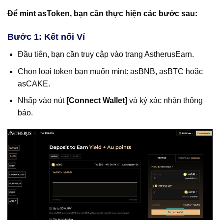
Để mint asToken, bạn cần thực hiện các bước sau:
Bước 1: Kết nối Ví
Đầu tiên, bạn cần truy cập vào trang AstherusEarn.
Chọn loại token bạn muốn mint: asBNB, asBTC hoặc
asCAKE.
Nhấp vào nút
[Connect Wallet]
và ký xác nhận thông
báo.