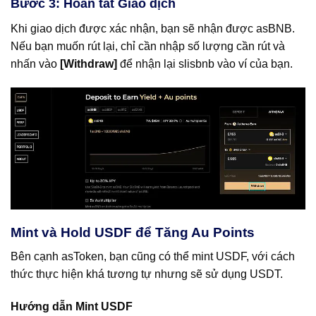
Bước 3: Hoàn tất Giao dịch
Khi giao dịch được xác nhận, bạn sẽ nhận được asBNB.
Nếu bạn muốn rút lại, chỉ cần nhập số lượng cần rút và
nhấn vào
[Withdraw]
để nhận lại slisbnb vào ví của bạn.
Mint và Hold USDF để Tăng Au Points
Bên cạnh asToken, bạn cũng có thể mint USDF, với cách
thức thực hiện khá tương tự nhưng sẽ sử dụng USDT.
Hướng dẫn Mint USDF