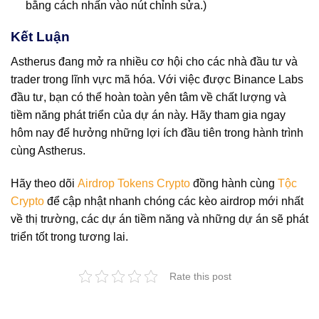
bằng cách nhấn vào nút chỉnh sửa.)
Kết Luận
Astherus đang mở ra nhiều cơ hội cho các nhà đầu tư và
trader trong lĩnh vực mã hóa. Với việc được Binance Labs
đầu tư, bạn có thể hoàn toàn yên tâm về chất lượng và
tiềm năng phát triển của dự án này. Hãy tham gia ngay
hôm nay để hưởng những lợi ích đầu tiên trong hành trình
cùng Astherus.
Hãy theo dõi
Airdrop Tokens Crypto
đồng hành cùng
Tộc
Crypto
để cập nhật nhanh chóng các kèo airdrop mới nhất
về thị trường, các dự án tiềm năng và những dự án sẽ phát
triển tốt trong tương lai.
Rate this post