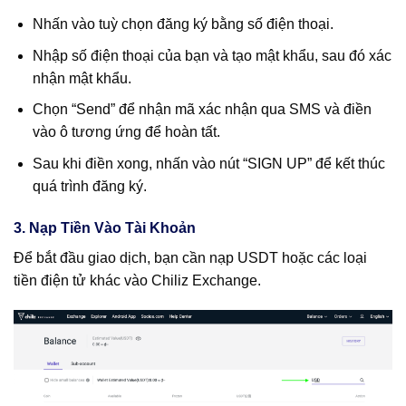
Nhấn vào tuỳ chọn đăng ký bằng số điện thoại.
Nhập số điện thoại của bạn và tạo mật khẩu, sau đó xác
nhận mật khẩu.
Chọn “Send” để nhận mã xác nhận qua SMS và điền
vào ô tương ứng để hoàn tất.
Sau khi điền xong, nhấn vào nút “SIGN UP” để kết thúc
quá trình đăng ký.
3. Nạp Tiền Vào Tài Khoản
Để bắt đầu giao dịch, bạn cần nạp USDT hoặc các loại
tiền điện tử khác vào Chiliz Exchange.