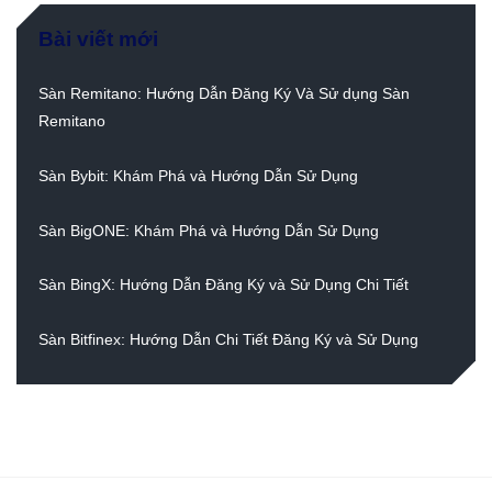
Bài viết mới
Sàn Remitano: Hướng Dẫn Đăng Ký Và Sử dụng Sàn
Remitano
Sàn Bybit: Khám Phá và Hướng Dẫn Sử Dụng
Sàn BigONE: Khám Phá và Hướng Dẫn Sử Dụng
Sàn BingX: Hướng Dẫn Đăng Ký và Sử Dụng Chi Tiết
Sàn Bitfinex: Hướng Dẫn Chi Tiết Đăng Ký và Sử Dụng