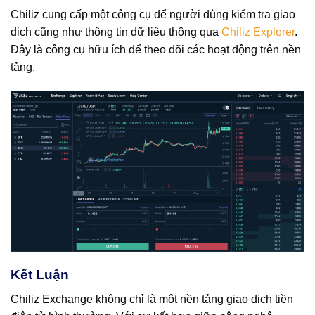
Chiliz cung cấp một công cụ để người dùng kiểm tra giao
dịch cũng như thông tin dữ liệu thông qua
Chiliz Explorer
.
Đây là công cụ hữu ích để theo dõi các hoạt động trên nền
tảng.
Kết Luận
Chiliz Exchange không chỉ là một nền tảng giao dịch tiền