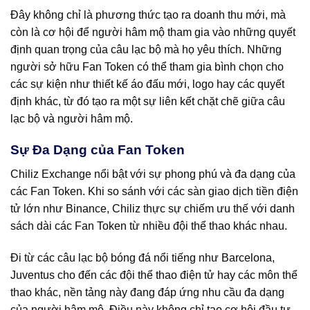
Đây không chỉ là phương thức tạo ra doanh thu mới, mà
còn là cơ hội để người hâm mộ tham gia vào những quyết
định quan trọng của câu lạc bộ mà họ yêu thích. Những
người sở hữu Fan Token có thể tham gia bình chọn cho
các sự kiện như thiết kế áo đấu mới, logo hay các quyết
định khác, từ đó tạo ra một sự liên kết chặt chẽ giữa câu
lạc bộ và người hâm mộ.
Sự Đa Dạng của Fan Token
Chiliz Exchange nổi bật với sự phong phú và đa dạng của
các Fan Token. Khi so sánh với các sàn giao dịch tiền điện
tử lớn như Binance, Chiliz thực sự chiếm ưu thế với danh
sách dài các Fan Token từ nhiều đội thể thao khác nhau.
Đi từ các câu lạc bộ bóng đá nổi tiếng như Barcelona,
Juventus cho đến các đội thể thao điện tử hay các môn thể
thao khác, nền tảng này đang đáp ứng nhu cầu đa dạng
của người hâm mộ. Điều này không chỉ tạo cơ hội đầu tư